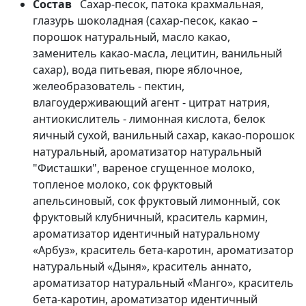
Состав
Сахар-песок, патока крахмальная,
глазурь шоколадная (сахар-песок, какао –
порошок натуральный, масло какао,
заменитель какао-масла, лецитин, ванильный
сахар), вода питьевая, пюре яблочное,
желеобразователь - пектин,
влагоудерживающий агент - цитрат натрия,
антиокислитель - лимонная кислота, белок
яичный сухой, ванильный сахар, какао-порошок
натуральный, ароматизатор натуральный
"Фисташки", вареное сгущенное молоко,
топленое молоко, сок фруктовый
апельсиновый, сок фруктовый лимонный, сок
фруктовый клубничный, краситель кармин,
ароматизатор идентичный натуральному
«Арбуз», краситель бета-каротин, ароматизатор
натуральный «Дыня», краситель аннато,
ароматизатор натуральный «Манго», краситель
бета-каротин, ароматизатор идентичный