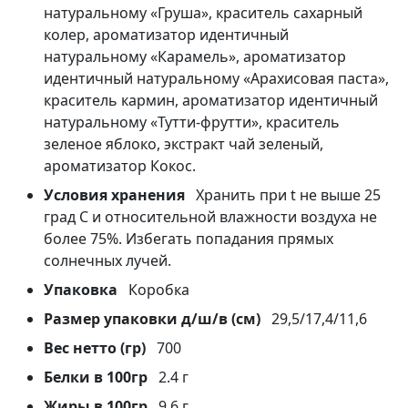
натуральному «Груша», краситель сахарный
колер, ароматизатор идентичный
натуральному «Карамель», ароматизатор
идентичный натуральному «Арахисовая паста»,
краситель кармин, ароматизатор идентичный
натуральному «Тутти-фрутти», краситель
зеленое яблоко, экстракт чай зеленый,
ароматизатор Кокос.
Условия хранения
Хранить при t не выше 25
град С и относительной влажности воздуха не
более 75%. Избегать попадания прямых
солнечных лучей.
Упаковка
Коробка
Размер упаковки д/ш/в (см)
29,5/17,4/11,6
Вес нетто (гр)
700
Белки в 100гр
2.4 г
Жиры в 100гр
9.6 г